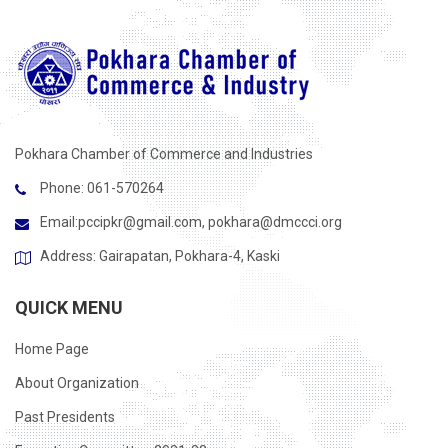
Pokhara Chamber of Commerce and Industries
Phone: 061-570264
Email:
pccipkr@gmail.com
,
pokhara@dmccci.org
Address: Gairapatan, Pokhara-4, Kaski
QUICK MENU
Home Page
About Organization
Past Presidents