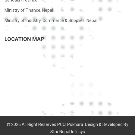
Gandaki Province
Ministry of Finance, Nepal
Ministry of Industry, Commerce & Supplies, Nepal
LOCATION MAP
© 2026 All Right Reserved PCCI Pokhara. Design & Developed By
Star Nepal Infosys