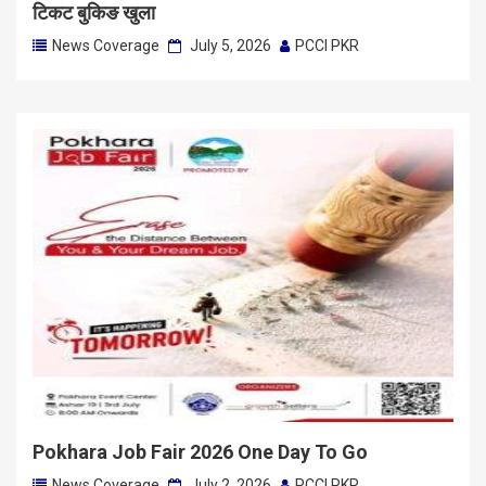
टिकट बुकिङ खुला
News Coverage
July 5, 2026
PCCI PKR
Pokhara Job Fair 2026 One Day To Go
News Coverage
July 2, 2026
PCCI PKR