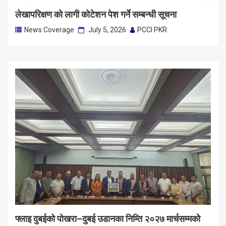
लेखापरिक्षण को लागी कोटेशन पेश गर्ने सम्बन्धी सूचना
News Coverage
July 5, 2026
PCCI PKR
फ्लाइ दुबईको पोखरा–दुबई उडानका निम्ति २०२७ मार्चसम्मकोे