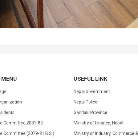
K MENU
USEFUL LINK
age
Nepal Government
rganization
Nepal Police
sidents
Gandaki Province
ve Committee 2081-83
Ministry of Finance, Nepal
ve Committee (2079-81 B.S.)
Ministry of Industry, Commerce &