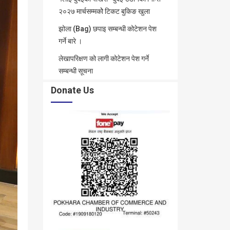
२०२७ मार्चसम्मकोे टिकट बुकिङ खुला
झोला (Bag) छपाइ सम्बन्धी कोटेशन पेश
गर्ने बारे ।
लेखापरिक्षण को लागी कोटेशन पेश गर्ने
सम्बन्धी सूचना
Donate Us