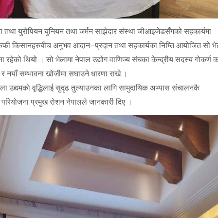
ा तथा युरोपियन युनियन तथा जर्मन साझेदार संस्था जीआइजेडसँगको सहकार्यमा
फी किसानहरुबीच अनुभव आदान–प्रदान तथा सहकार्यका निम्ति आयोजित सो भे
हेको थियो । सो भेलामा नेपाल उद्योग वाणिज्य संघका केन्द्रीय सदस्य गोकर्ण का
र नयाँ सम्भावना खोजीमा सघाउने धारणा राखे ।
ा उद्यमको वृद्धिलाई सुदृढ तुल्याउनका लागि सामुदायिक अभ्यास संचालनकै
रियोजना प्रमुख रोशन नेपालले जानकारी दिए ।