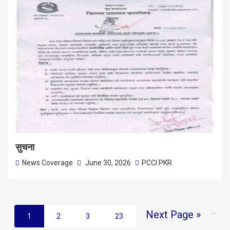
सुचना
News Coverage
June 30, 2026
PCCI PKR
…
Next Page »
1
2
3
23