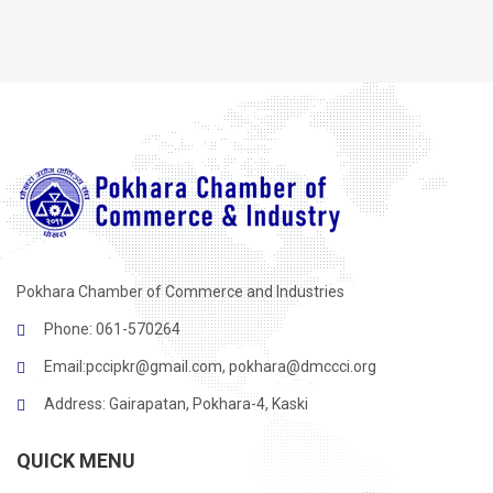
Pokhara Chamber of Commerce and Industries
Phone: 061-570264
Email:
pccipkr@gmail.com
,
pokhara@dmccci.org
Address: Gairapatan, Pokhara-4, Kaski
QUICK MENU