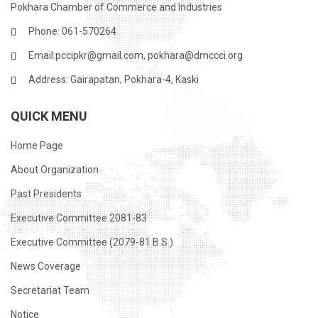
Pokhara Chamber of Commerce and Industries
Phone: 061-570264
Email:
pccipkr@gmail.com
,
pokhara@dmccci.org
Address: Gairapatan, Pokhara-4, Kaski
QUICK MENU
Home Page
About Organization
Past Presidents
Executive Committee 2081-83
Executive Committee (2079-81 B.S.)
News Coverage
Secretariat Team
Notice