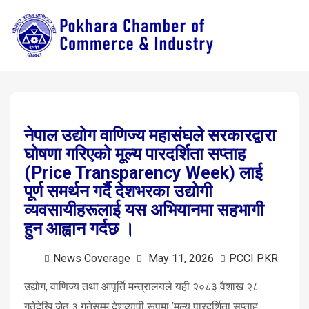
नेपाल उद्योग वाणिज्य महासंघले सरकारद्वारा
घोषणा गरिएको मूल्य पारदर्शिता सप्ताह
(Price Transparency Week) लाई
पूर्ण समर्थन गर्दै देशभरका उद्योगी
व्यवसायीहरूलाई यस अभियानमा सहभागी
हुन आह्वान गर्दछ ।
News Coverage
May 11, 2026
PCCI PKR
उद्योग, वाणिज्य तथा आपूर्ति मन्त्रालयले यही २०८३ वैशाख २८
गतेदेखि जेठ ३ गतेसम्म देशव्यापी रूपमा ’मूल्य पारदर्शिता सप्ताह