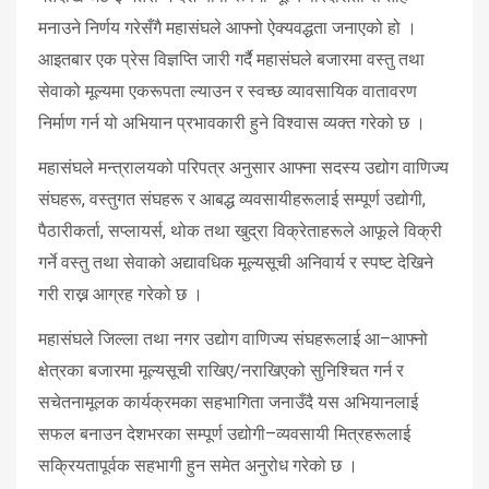
मनाउने निर्णय गरेसँगै महासंघले आफ्नो ऐक्यवद्धता जनाएको हो ।
आइतबार एक प्रेस विज्ञप्ति जारी गर्दै महासंघले बजारमा वस्तु तथा
सेवाको मूल्यमा एकरूपता ल्याउन र स्वच्छ व्यावसायिक वातावरण
निर्माण गर्न यो अभियान प्रभावकारी हुने विश्वास व्यक्त गरेको छ ।
महासंघले मन्त्रालयको परिपत्र अनुसार आफ्ना सदस्य उद्योग वाणिज्य
संघहरू, वस्तुगत संघहरू र आबद्ध व्यवसायीहरूलाई सम्पूर्ण उद्योगी,
पैठारीकर्ता, सप्लायर्स, थोक तथा खुद्रा विक्रेताहरूले आफूले विक्री
गर्ने वस्तु तथा सेवाको अद्यावधिक मूल्यसूची अनिवार्य र स्पष्ट देखिने
गरी राख्न आग्रह गरेको छ ।
महासंघले जिल्ला तथा नगर उद्योग वाणिज्य संघहरूलाई आ–आफ्नो
क्षेत्रका बजारमा मूल्यसूची राखिए/नराखिएको सुनिश्चित गर्न र
सचेतनामूलक कार्यक्रमका सहभागिता जनाउँदै यस अभियानलाई
सफल बनाउन देशभरका सम्पूर्ण उद्योगी–व्यवसायी मित्रहरूलाई
सक्रियतापूर्वक सहभागी हुन समेत अनुरोध गरेको छ ।