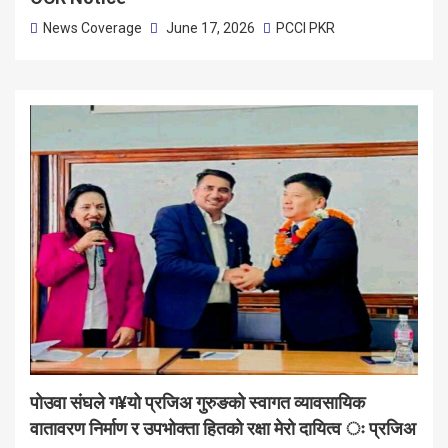
News Coverage
June 17, 2026
PCCI PKR
पोउवा संघले ग¥यो प्रजिअ गुरुङको स्वागत व्यावसायिक
वातावरण निर्माण र उपभोक्ता हितको रक्षा मेरो दायित्व ः प्रजिअ