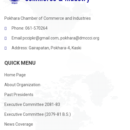
Pokhara Chamber of Commerce and Industries
Phone: 061-570264
Email:
pccipkr@gmail.com
,
pokhara@dmccci.org
Address: Gairapatan, Pokhara-4, Kaski
QUICK MENU
Home Page
About Organization
Past Presidents
Executive Committee 2081-83
Executive Committee (2079-81 B.S.)
News Coverage