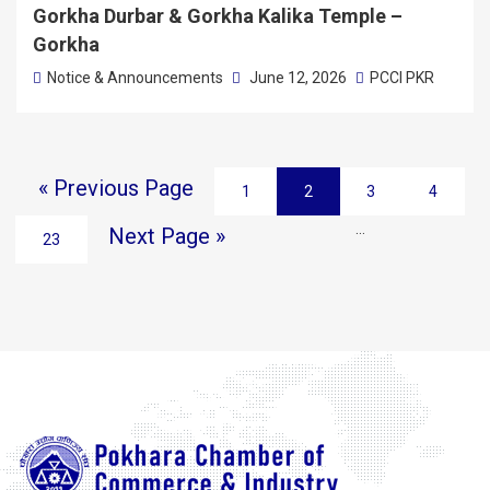
Gorkha Durbar & Gorkha Kalika Temple –
Gorkha
Notice & Announcements
June 12, 2026
PCCI PKR
« Previous Page
1
2
3
4
…
Next Page »
23