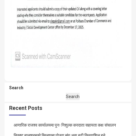
Search
Search
Recent Posts
आन्तरिक राजश्व कार्यालयमा पुनः निशुल्क करदाता सहायता कक्ष संचालन
निकृष्ट बालश्रमको खिलापमा पोउवा संघ अझ बढी क्रियाशिल हुने