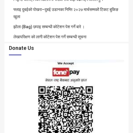
फ्लाइ दुबईको पोखरा–दुबई उडानका निम्ति २०२७ मार्चसम्मकोे टिकट बुकिङ
खुला
झोला (Bag) छपाइ सम्बन्धी कोटेशन पेश गर्ने बारे ।
लेखापरिक्षण को लागी कोटेशन पेश गर्ने सम्बन्धी सूचना
Donate Us