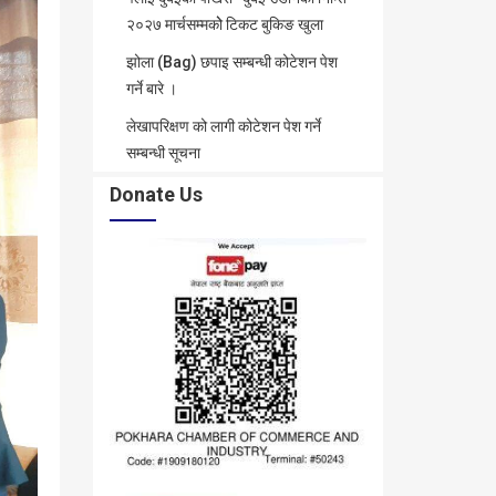
२०२७ मार्चसम्मकोे टिकट बुकिङ खुला
झोला (Bag) छपाइ सम्बन्धी कोटेशन पेश
गर्ने बारे ।
लेखापरिक्षण को लागी कोटेशन पेश गर्ने
सम्बन्धी सूचना
Donate Us