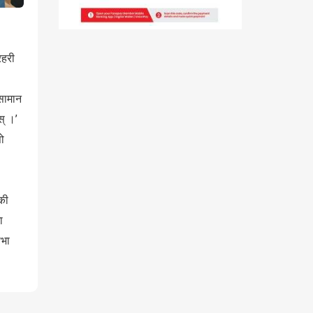
रहरी
 सामान
स् ।’
सो
की
ा
ोभा