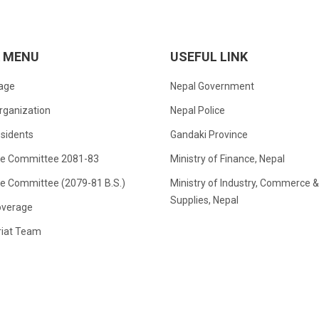
K MENU
USEFUL LINK
age
Nepal Government
rganization
Nepal Police
sidents
Gandaki Province
ve Committee 2081-83
Ministry of Finance, Nepal
ve Committee (2079-81 B.S.)
Ministry of Industry, Commerce &
Supplies, Nepal
verage
riat Team