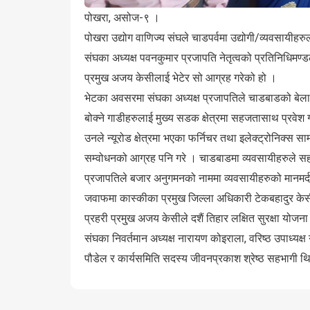
पोखरा, असोज-९ ।
पोखरा उद्योग वाणिज्य संघले चाडपर्वमा उद्योगी/व्यवसायीह
संघका अध्यक्ष पवनकुमार प्रजापति नेतृत्वको प्रतिनिधिम
प्रमुख अजय केसीलाई भेटेर सो आग्रह गरेको हो ।
भेटका अवसरमा संघका अध्यक्ष प्रजापतिले चाडबाडको बेला 
बोक्ने गाडीहरुलाई मुख्य सडक क्षेत्रमा सहजतासाथ प्रवेश ग
उनले न्यूरोड क्षेत्रमा भएका फर्निचर तथा इलेक्ट्रोनिक्स
सम्वोधनको आग्रह पनि गरे । चाडबाडमा व्यवसायीहरुले सहजत
प्रजापतिले बजार अनुगमनको नाममा व्यवसायीहरुको मानमर्दन
जवाफमा कास्कीका प्रमुख जिल्ला अधिकारी टेकबहादुर केसी
प्रहरी प्रमु्ख अजय केसीले दशैं तिहार लक्षित सुरक्षा योजन
संघका निवर्तमान अध्यक्ष नारायण कोइराला, वरिष्ठ उपाध्यक्
पौडेल र कार्यसमिति सदस्य जीवनप्रकाश श्रेष्ठ सहभागी थ