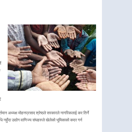
े
क
ए
्तमान अध्यक्ष मोहनप्रसाद श्रेष्ठले सरकारले नागरिकलाई कर तिर्ने
धि नहुँदा उद्योग वाणिज्य संघहरुले खेलेको भूमिकाको कदर गर्न