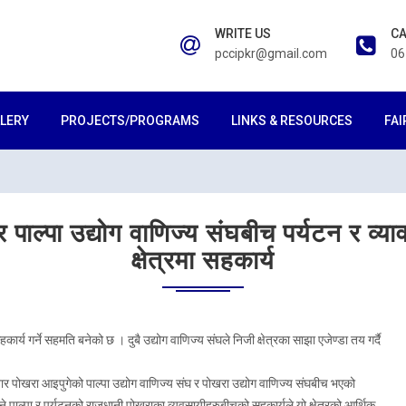
WRITE US
CA
pccipkr@gmail.com
06
LERY
PROJECTS/PROGRAMS
LINKS & RESOURCES
FAI
 पाल्पा उद्योग वाणिज्य संघबीच पर्यटन र व्
क्षेत्रमा सहकार्य
कार्य गर्ने सहमति बनेको छ । दुबै उद्योग वाणिज्य संघले निजी क्षेत्रका साझा एजेण्डा तय गर्दै
पोखरा आइपुगेको पाल्पा उद्योग वाणिज्य संघ र पोखरा उद्योग वाणिज्य संघबीच भएको
े पाल्पा र पर्यटनको राजधानी पोखराका व्यवसायीहरुबीचको सहकार्यले यो क्षेत्रको आर्थिक