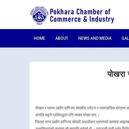
HOME
ABOUT
NEWS AND MEDIA
GAL
पोखरा र
पोखरा र पाल्पा उद्योग वाणिज्य संघबीच पर्यटन र व्यावसायिक क्षेत्रमा सह
अगाडि बढ्ने प्रतिवद्धता पनि व्यक्त गरेका छन् ।
जिल्ला नगर उद्योग वाणिज्य संघको अवलोकन भ्रमणको क्रममा आइतबार 
अन्तक्र्रियाको क्रममा सो सहमति बनेको हो । पहाडकी रानी भनेर चिनिन