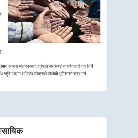
े
क
ए
्तमान अध्यक्ष मोहनप्रसाद श्रेष्ठले सरकारले नागरिकलाई कर तिर्ने
धि नहुँदा उद्योग वाणिज्य संघहरुले खेलेको भूमिकाको कदर गर्न
यावसायिक