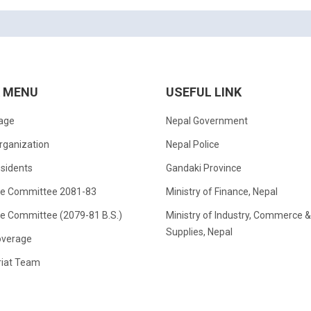
K MENU
USEFUL LINK
age
Nepal Government
rganization
Nepal Police
sidents
Gandaki Province
ve Committee 2081-83
Ministry of Finance, Nepal
ve Committee (2079-81 B.S.)
Ministry of Industry, Commerce &
Supplies, Nepal
verage
riat Team