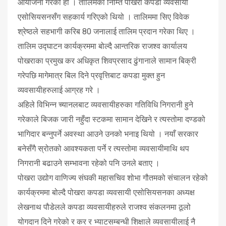
आयोजना गरेको हो । तालिमका निम्ति पोखरा कपडा व्यवसायी
एसोसियसनसँग सहकार्य गरिएको थियो । तालिममा सिए विवेक
श्रेष्ठले सहभागी करिब 80 जनालाई तालिम प्रदान गरेका थिए ।
तालिम उद्घाटन कार्यक्रममा बोल्दै आन्तरिक राजश्व कार्यालय
पोखराका प्रमुख कर अधिकृत शिवप्रसाद ढुंगानाले सामान बिक्री
गरेपछि मागेमात्र बिल दिने प्रवृत्तिबाट कपडा मुक्त हुन
व्यवसायीहरुलाई आग्रह गरे ।
अहिले विभिन्न च्यानलबाट व्यवसायीहरुका गतिविधि निगरानी हुने
गरेकाले बिजक जारी नहुँदा स्टकमा सामान देखिने र त्यस्तोमा दण्डको
भागिदार बन्नुपर्ने अवस्था आउने उनको भनाइ थियो । नयाँ सरकार
बनेसँगै स्रोतको आवश्यकता पर्ने र त्यस्तोमा व्यवसायीमाथि थप
निगरानी बढाउने सम्भावना रहेको पनि उनले बताए ।
पोखरा उद्योग वाणिज्य संघकी महासचिव शोभा गौतमको संचालन रहेको
कार्यक्रममा बोल्दै पोखरा कपडा व्यवसायी एसोसियसनका अध्यक्ष
लेखनाथ पौडेलले कपडा व्यवसायीहरुले राजश्व संकलनमा ठूलो
योगदान दिने गरेको र कर र भ्याटसम्बन्धी शिक्षाले व्यवसायीलाई नै