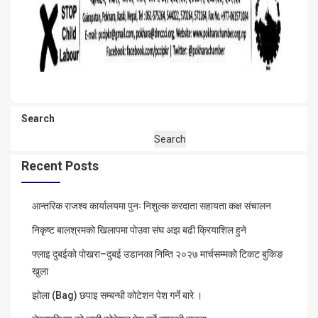
Search
Search
Recent Posts
आन्तरिक राजश्व कार्यालयमा पुनः निशुल्क करदाता सहायता कक्ष संचालन
निकृष्ट बालश्रमको खिलापमा पोउवा संघ अझ बढी क्रियाशिल हुने
फ्लाइ दुबईको पोखरा–दुबई उडानका निम्ति २०२७ मार्चसम्मकोे टिकट बुकिङ
खुला
झोला (Bag) छपाइ सम्बन्धी कोटेशन पेश गर्ने बारे ।