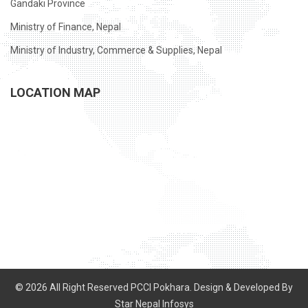
Gandaki Province
Ministry of Finance, Nepal
Ministry of Industry, Commerce & Supplies, Nepal
LOCATION MAP
© 2026 All Right Reserved PCCI Pokhara. Design & Developed By
Star Nepal Infosys