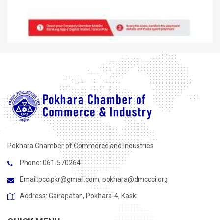
Pokhara Chamber of Commerce and Industries
Phone: 061-570264
Email:
pccipkr@gmail.com
,
pokhara@dmccci.org
Address: Gairapatan, Pokhara-4, Kaski