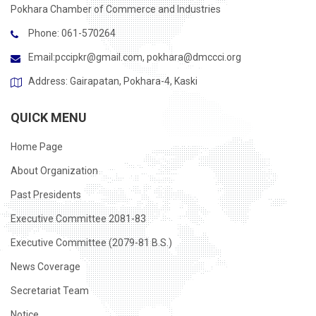
Pokhara Chamber of Commerce and Industries
Phone: 061-570264
Email:
pccipkr@gmail.com
,
pokhara@dmccci.org
Address: Gairapatan, Pokhara-4, Kaski
QUICK MENU
Home Page
About Organization
Past Presidents
Executive Committee 2081-83
Executive Committee (2079-81 B.S.)
News Coverage
Secretariat Team
Notice