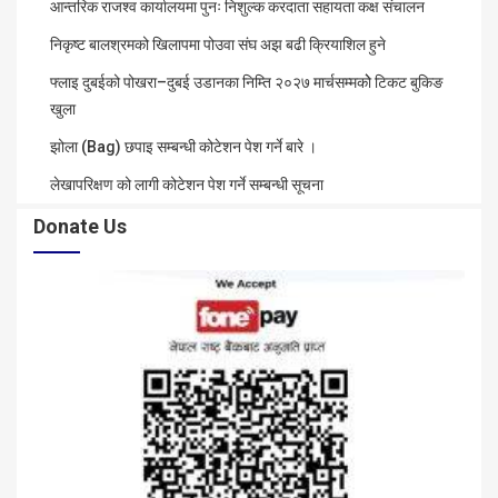
आन्तरिक राजश्व कार्यालयमा पुनः निशुल्क करदाता सहायता कक्ष संचालन
निकृष्ट बालश्रमको खिलापमा पोउवा संघ अझ बढी क्रियाशिल हुने
फ्लाइ दुबईको पोखरा–दुबई उडानका निम्ति २०२७ मार्चसम्मकोे टिकट बुकिङ
खुला
झोला (Bag) छपाइ सम्बन्धी कोटेशन पेश गर्ने बारे ।
लेखापरिक्षण को लागी कोटेशन पेश गर्ने सम्बन्धी सूचना
Donate Us