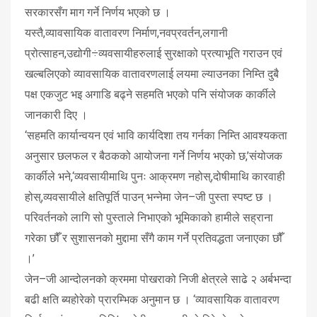
सरकारसँग माग गर्ने निर्णय भएको छ ।
यस्तै,व्यावसायिक वातावरण निर्माण,नवप्रवर्तन,लगानी
प्रोत्साहन,उद्योगी÷व्यवसायीहरु
लाई सुरक्षाको प्रत्याभूति गराउन एवं
खल्बलिएको व्यावसायिक वातावरणलाई लयमा ल्याउनका निम्ति दुबै
पक्ष एकजुट भइ अगाडि बढ्ने सहमति भएको पनि संयोजक कार्कीले
जानकारी दिए ।
‘सहमति कार्यान्वयन एवं भावि कार्यदिशा तय गर्नका निम्ति आवश्यकता
अनुसार छलफल र बैठकको आयोजना गर्ने निर्णय भएको छ,’संयोजक
कार्कीले भने,‘व्यवसायीमाथि पुनः आक्रमण नहोस्,दोषीमाथि कारवाही
होस्,व्यवसायीले क्षतिपूर्ति पाउन् भन्नेमा जेन–जी पुस्ता स्पष्ट छ ।
परिवर्तनको लागि सो पुस्ताले निभाएको भूमिकाको हामीले सह्राना
गरेका छौँ र सुशासनको मुद्दामा सँगै काम गर्ने प्रतिवद्धता जनाएका छौँ
।’
जेन–जी आन्दोलनको क्रममा पोखराको निजी क्षेत्रले साढे २ अर्बभन्दा
बढी क्षति ब्यहोरेको प्रारम्भिक अनुमान छ । ‘व्यावसायिक वातावरण