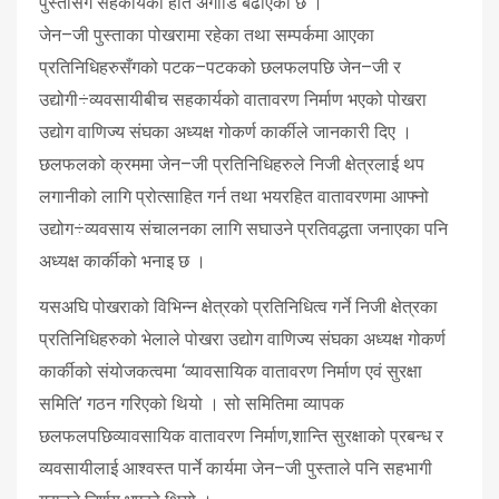
पुस्तासँग सहकार्यको हात अगाडि बढाएको छ ।
जेन–जी पुस्ताका पोखरामा रहेका तथा सम्पर्कमा आएका
प्रतिनिधिहरुसँगको पटक–पटकको छलफलपछि जेन–जी र
उद्योगी÷व्यवसायीबीच सहकार्यको वातावरण निर्माण भएको पोखरा
उद्योग वाणिज्य संघका अध्यक्ष गोकर्ण कार्कीले जानकारी दिए ।
छलफलको क्रममा जेन–जी प्रतिनिधिहरुले निजी क्षेत्रलाई थप
लगानीको लागि प्रोत्साहित गर्न तथा भयरहित वातावरणमा आफ्नो
उद्योग÷व्यवसाय संचालनका लागि सघाउने प्रतिवद्धता जनाएका पनि
अध्यक्ष कार्कीको भनाइ छ ।
यसअघि पोखराको विभिन्न क्षेत्रको प्रतिनिधित्व गर्ने निजी क्षेत्रका
प्रतिनिधिहरुको भेलाले पोखरा उद्योग वाणिज्य संघका अध्यक्ष गोकर्ण
कार्कीको संयोजकत्वमा ‘व्यावसायिक वातावरण निर्माण एवं सुरक्षा
समिति’ गठन गरिएको थियो । सो समितिमा व्यापक
छलफलपछिव्यावसायिक वातावरण निर्माण,शान्ति सुरक्षाको प्रबन्ध र
व्यवसायीलाई आश्वस्त पार्ने कार्यमा जेन–जी पुस्ताले पनि सहभागी