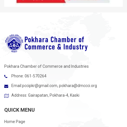
Pokhara Chamber of Commerce and Industries
Phone: 061-570264
Email:
pccipkr@gmail.com
,
pokhara@dmccci.org
Address: Gairapatan, Pokhara-4, Kaski
QUICK MENU
Home Page