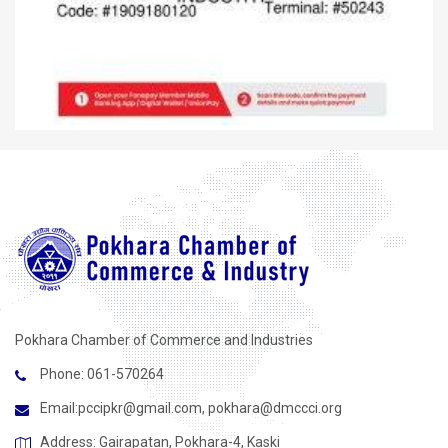
Pokhara Chamber of Commerce and Industries
Phone: 061-570264
Email:
pccipkr@gmail.com
,
pokhara@dmccci.org
Address: Gairapatan, Pokhara-4, Kaski