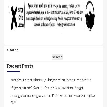
Search
Search
Recent Posts
आन्तरिक राजश्व कार्यालयमा पुनः निशुल्क करदाता सहायता कक्ष संचालन
निकृष्ट बालश्रमको खिलापमा पोउवा संघ अझ बढी क्रियाशिल हुने
फ्लाइ दुबईको पोखरा–दुबई उडानका निम्ति २०२७ मार्चसम्मकोे टिकट बुकिङ
खुला