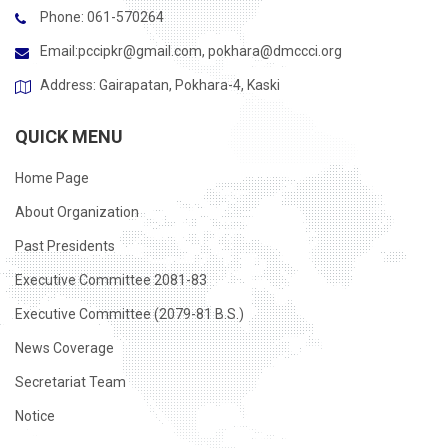
Phone: 061-570264
Email:
pccipkr@gmail.com
,
pokhara@dmccci.org
Address: Gairapatan, Pokhara-4, Kaski
QUICK MENU
Home Page
About Organization
Past Presidents
Executive Committee 2081-83
Executive Committee (2079-81 B.S.)
News Coverage
Secretariat Team
Notice