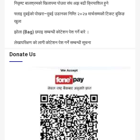
निकृष्ट बालश्रमको खिलापमा पोउवा संघ अझ बढी क्रियाशिल हुने
फ्लाइ दुबईको पोखरा–दुबई उडानका निम्ति २०२७ मार्चसम्मकोे टिकट बुकिङ
खुला
झोला (Bag) छपाइ सम्बन्धी कोटेशन पेश गर्ने बारे ।
लेखापरिक्षण को लागी कोटेशन पेश गर्ने सम्बन्धी सूचना
Donate Us