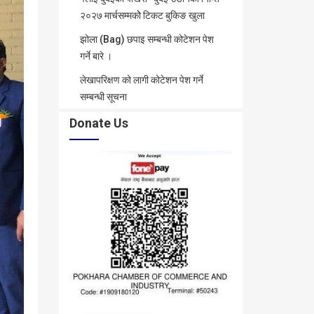
२०२७ मार्चसम्मकोे टिकट बुकिङ खुला
झोला (Bag) छपाइ सम्बन्धी कोटेशन पेश
गर्ने बारे ।
लेखापरिक्षण को लागी कोटेशन पेश गर्ने
सम्बन्धी सूचना
Donate Us