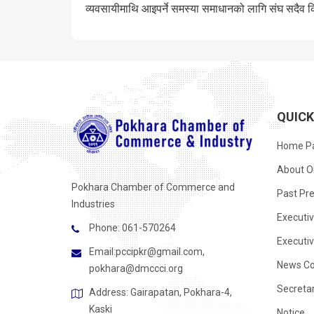
व्यवसायीमाथि आइपर्ने समस्या समाधानको लागि संघ सदैव 
QUIC
Home P
About O
Pokhara Chamber of Commerce and
Past Pre
Industries
Executi
Phone: 061-570264
Executi
Email:
pccipkr@gmail.com
,
News Co
pokhara@dmccci.org
Secreta
Address: Gairapatan, Pokhara-4,
Kaski
Notice