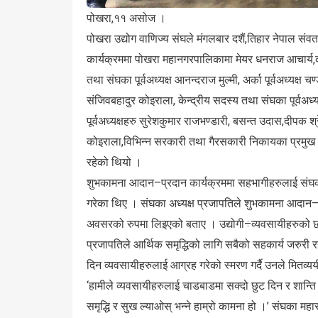
पोखरा,११ असोज ।
पोखरा उद्योग वाणिज्य संघले मंगलबार दशैं,तिहार नेपाल 
कार्यक्रममा पोखरा महानगरपालिकामा मेयर धनराज आचार्य,क
तथा संघका पूर्वअध्यक्ष आनन्दराज मुल्मी, अर्का पूर्वअध्यक्ष च
संजिवबहादुर कोइराला, केन्द्रीय सदस्य तथा संघका पूर्वअध्य
पूर्वअध्यक्षहरु सुरेशकुमार राजभण्डारी, बसन्त उदास,दीपक श्
कोइराला,विभिन्न सरकारी तथा गैरसकारी निकायका प्रमु
रहेको थियो ।
शुभकामना आदान–प्रदान कार्यक्रममा सहभागीहरुलाई संघक
गरेका थिए । संघका अध्यक्ष प्रजापतिले शुभकामना आदान–प
अवसरको रुपमा लिइएको बताए । उद्योगी÷व्यवसायीहरुको छाता
प्रजापतिले आर्थिक समृद्धिको लागि सबैको सहकार्य जरुरी र
दिन व्यवसायीहरुलाई आग्रह गरेको स्मरण गर्दै उनले मितव्
‘हामीले व्यवसायीहरुलाई चाडबाडमा सक्दो छुट दिन र शान्ति 
समृद्धि र सुख ल्याओस् भन्ने हाम्रो कामना हो ।’ संघका मह