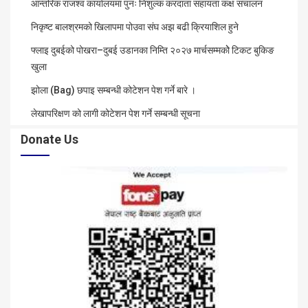
आन्तरिक राजश्व कार्यालयमा पुनः निशुल्क करदाता सहायता कक्ष संचालन
निकृष्ट बालश्रमको खिलापमा पोउवा संघ अझ बढी क्रियाशिल हुने
फ्लाइ दुबईको पोखरा–दुबई उडानका निम्ति २०२७ मार्चसम्मकोे टिकट बुकिङ
खुला
झोला (Bag) छपाइ सम्बन्धी कोटेशन पेश गर्ने बारे ।
लेखापरिक्षण को लागी कोटेशन पेश गर्ने सम्बन्धी सूचना
Donate Us