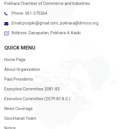
Pokhara Chamber of Commerce and Industries
Phone: 061-570264
Email:
pccipkr@gmail.com
,
pokhara@dmccci.org
Address: Gairapatan, Pokhara-4, Kaski
QUICK MENU
Home Page
About Organization
Past Presidents
Executive Committee 2081-83
Executive Committee (2079-81 B.S.)
News Coverage
Secretariat Team
Notice