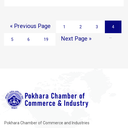
« Previous Page
1
2
3
4
…
Next Page »
5
6
19
Pokhara Chamber of Commerce and Industries