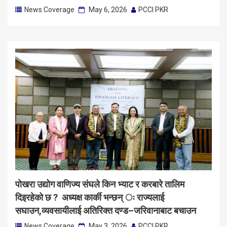
News Coverage
May 6, 2026
PCCI PKR
पोखरा उद्योग वाणिज्य संघले किन भ्याट र करबारे तालिम
दिइरहेको छ ? अध्यक्ष कार्की भन्छन् ः राज्यलाई
सघाउन,व्यवसायीलाई अतिरिक्त दण्ड–जरिवानाबाट बचाउन
News Coverage
May 3, 2026
PCCI PKR