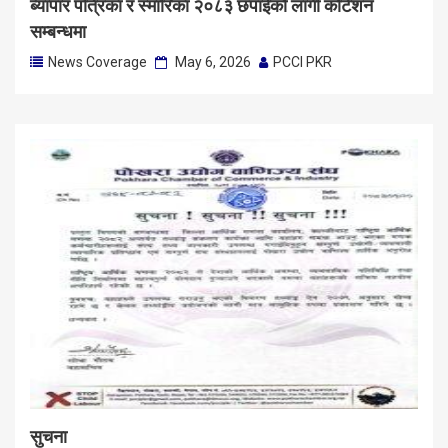
ब्यापार पत्रिका र स्मारिका २०८३ छपाईको लागी कोटेशन
सम्बन्धमा
News Coverage
May 6, 2026
PCCI PKR
सुचना