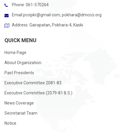
Phone: 061-570264
Email:
pccipkr@gmail.com
,
pokhara@dmccci.org
Address: Gairapatan, Pokhara-4, Kaski
QUICK MENU
Home Page
About Organization
Past Presidents
Executive Committee 2081-83
Executive Committee (2079-81 B.S.)
News Coverage
Secretariat Team
Notice