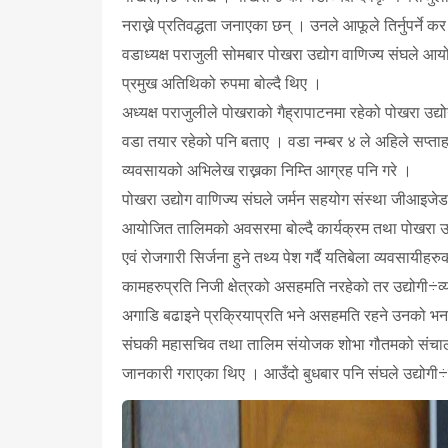
नराख्ने प्रतिवद्धता जनाएका छन् । उनले आफूले तिर्नुपर्ने 
वडाध्यक्ष पराजुली सोमबार पोखरा उद्योग वाणिज्य संघले
प्रमुख अतिथिको रुपमा बोल्दै थिए ।
अध्यक्ष पराजुलीले पोखराको गैह्रापाटनमा रहेको पोखरा उद्यो
वडा तयार रहेको पनि बताए । वडा नम्बर ४ ले अहिले सप्त
व्यवसायको अभिलेख राख्नका निम्ति आग्रह पनि गरे ।
पोखरा उद्योग वाणिज्य संघले जर्मन सहयोग संस्था जीआइ
आयोजित तालिमको अवसरमा बोल्दै कार्यक्रम तथा पोखरा उद्योग
एवं रोजगारी सिर्जना हुने तथ्य पेश गर्दै यतिबेला व्यवस
कामहरुप्रति निजी क्षेत्रको असहमति नरहेको तर उद्योगी÷व्यवस
अगाडि बढाइने प्रक्रियाप्रति भने असहमति रहने उनको भ
संघकी महासचिव तथा तालिम संयोजक शोभा गौतमको संचालन
जानकारी गराएका थिए । आउँदो बुधबार पनि संघले उद्योगी÷