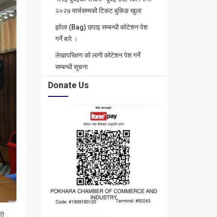
२०२७ मार्चसम्मकोे टिकट बुकिङ खुला
झोला (Bag) छपाइ सम्बन्धी कोटेशन पेश
गर्ने बारे ।
लेखापरिक्षण को लागी कोटेशन पेश गर्ने
सम्बन्धी सूचना
Donate Us
की