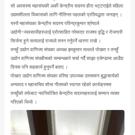
सो अवसरमा महासंघकी अर्की केन्द्रीय सदस्य हीरा भट्टराईले महिला
उद्यमशीलता विकासको लागि नीतिगत पहलको प्रतिवद्धता जनाइन् ।
यस्तै महासंघका केन्द्रीय सदस्य पविन्द्रकुमार श्रेष्ठले
उद्योगी÷व्यवसायीहरुलाई प्रोत्साहित गरेमात्र राजश्व वृद्धि र रोजगारी
सिर्जना हुने सत्यलाई राज्यले मनन गर्नुपर्ने धारणा राखे ।
तनहुँ उद्योग वाणिज्य संघका अध्यक्ष इमकुमार मल्लले पोखरा र तनहुँ
उद्योग वाणिज्य संघबीचको सम्बन्धबारे चर्चा गर्दै साझा एजेण्डामा आउँदा
दिनमा पनि सहकार्य हुनुपर्ने बताए ।
पोखरा उद्योग वाणिज्य संघका वरिष्ठ उपाध्यक्ष उत्तममान बुद्धाचार्यको
धन्यवाद र महासचिव शोभा गौतमको स्वागत रहेको कार्यक्रममा
तनहुँको तर्फबाट नवनिर्वाचित केन्द्रीय सदस्यहरुलाई सम्मान व्यक्त
गरिएको थियो ।