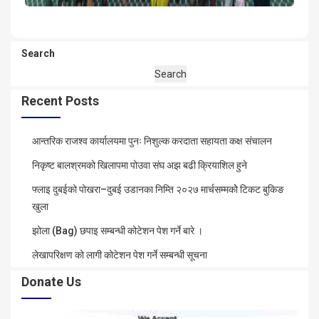
Search
Search
Recent Posts
आन्तरिक राजश्व कार्यालयमा पुनः निशुल्क करदाता सहायता कक्ष संचालन
निकृष्ट बालश्रमको खिलापमा पोउवा संघ अझ बढी क्रियाशिल हुने
फ्लाइ दुबईको पोखरा–दुबई उडानका निम्ति २०२७ मार्चसम्मकोे टिकट बुकिङ
खुला
झोला (Bag) छपाइ सम्बन्धी कोटेशन पेश गर्ने बारे ।
लेखापरिक्षण को लागी कोटेशन पेश गर्ने सम्बन्धी सूचना
Donate Us