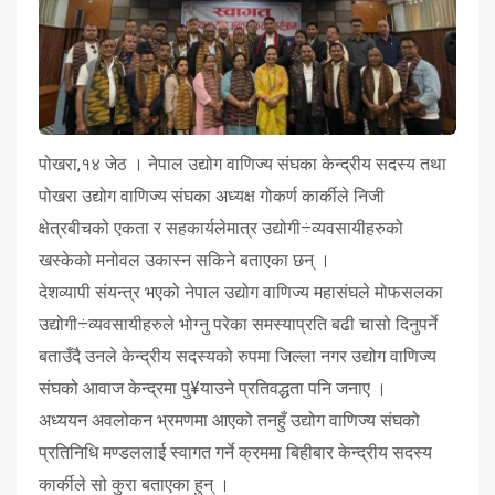
पोखरा,१४ जेठ । नेपाल उद्योग वाणिज्य संघका केन्द्रीय सदस्य तथा
पोखरा उद्योग वाणिज्य संघका अध्यक्ष गोकर्ण कार्कीले निजी
क्षेत्रबीचको एकता र सहकार्यलेमात्र उद्योगी÷व्यवसायीहरुको
खस्केको मनोवल उकास्न सकिने बताएका छन् ।
देशव्यापी संयन्त्र भएको नेपाल उद्योग वाणिज्य महासंघले मोफसलका
उद्योगी÷व्यवसायीहरुले भोग्नु परेका समस्याप्रति बढी चासो दिनुपर्ने
बताउँदै उनले केन्द्रीय सदस्यको रुपमा जिल्ला नगर उद्योग वाणिज्य
संघको आवाज केन्द्रमा पु¥याउने प्रतिवद्धता पनि जनाए ।
अध्ययन अवलोकन भ्रमणमा आएको तनहुँ उद्योग वाणिज्य संघको
प्रतिनिधि मण्डललाई स्वागत गर्ने क्रममा बिहीबार केन्द्रीय सदस्य
कार्कीले सो कुरा बताएका हुन् ।