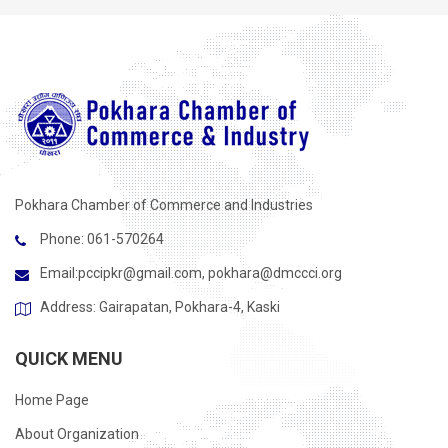
Pokhara Chamber of Commerce and Industries
Phone: 061-570264
Email:
pccipkr@gmail.com
,
pokhara@dmccci.org
Address: Gairapatan, Pokhara-4, Kaski
QUICK MENU
Home Page
About Organization