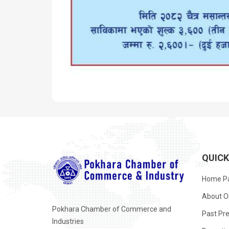
QUIC
Home P
About O
Pokhara Chamber of Commerce and
Past Pre
Industries