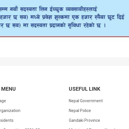
K MENU
USEFUL LINK
age
Nepal Government
rganization
Nepal Police
sidents
Gandaki Province