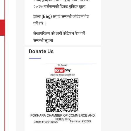
२०२७ मार्चसम्मकोे टिकट बुकिङ खुला
झोला (Bag) छपाइ सम्बन्धी कोटेशन पेश
गर्ने बारे ।
लेखापरिक्षण को लागी कोटेशन पेश गर्ने
सम्बन्धी सूचना
Donate Us